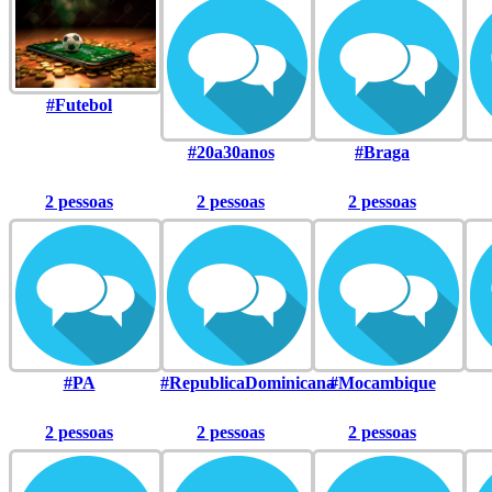
#Futebol
#20a30anos
#Braga
2 pessoas
2 pessoas
2 pessoas
#PA
#RepublicaDominicana
#Mocambique
2 pessoas
2 pessoas
2 pessoas