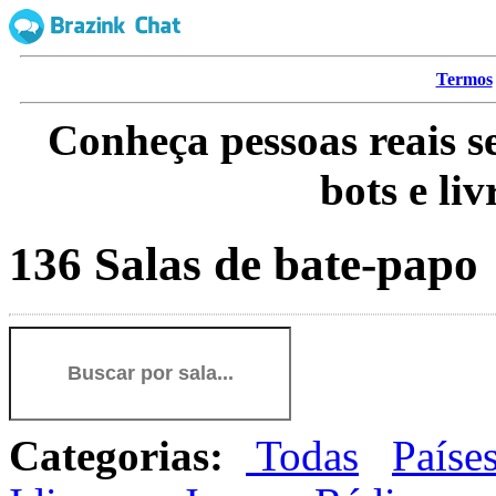
Termos
Conheça pessoas reais s
bots e li
136 Salas de bate-papo
Categorias:
Todas
Paíse