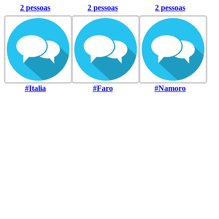
2 pessoas
2 pessoas
2 pessoas
#Italia
#Faro
#Namoro