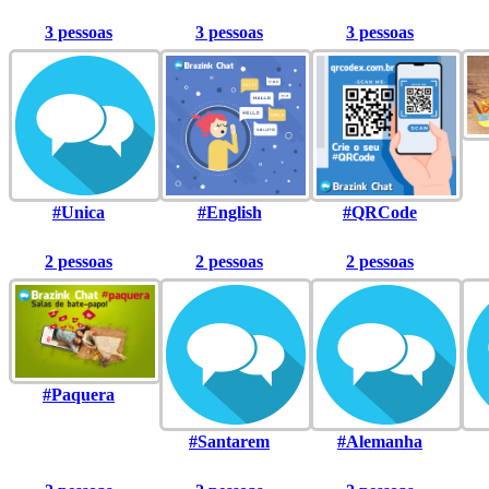
3 pessoas
3 pessoas
3 pessoas
#Unica
#English
#QRCode
2 pessoas
2 pessoas
2 pessoas
#Paquera
#Santarem
#Alemanha