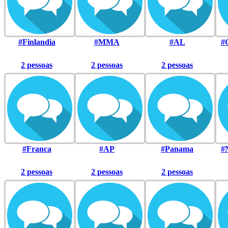
#Finlandia
#MMA
#AL
#
2 pessoas
2 pessoas
2 pessoas
#Franca
#AP
#Panama
#
2 pessoas
2 pessoas
2 pessoas