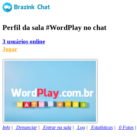
Perfil da sala
#WordPlay
no chat
3 usuários online
Jogar
Info
|
Denunciar
|
Entrar na sala
|
Log
|
Estatísticas
|
0 Fotos