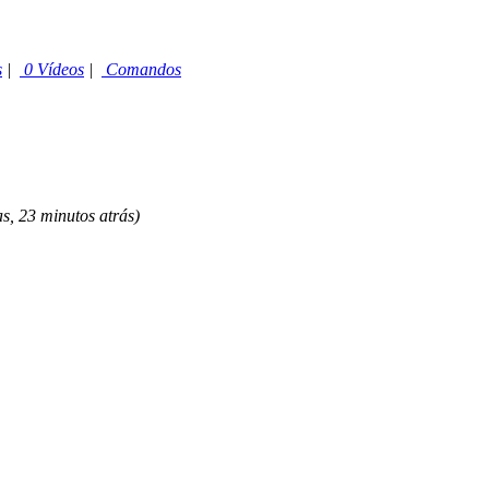
s
|
0 Vídeos
|
Comandos
s, 23 minutos atrás)