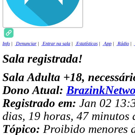
Info
|
Denunciar
|
Entrar na sala
|
Estatísticas
|
App
|
Rádio
|
Sala registrada!
Sala Adulta +18, necessár
Dono Atual:
BrazinkNetwo
Registrado em:
Jan 02 13:3
dias, 19 horas, 47 minutos 
Tópico:
Proibido menores d