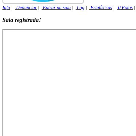
Info
|
Denunciar
|
Entrar na sala
|
Log
|
Estatísticas
|
0 Fotos
Sala registrada!