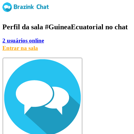
Perfil da sala
#GuineaEcuatorial
no chat
2 usuários online
Entrar na sala