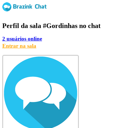
Perfil da sala
#Gordinhas
no chat
2 usuários online
Entrar na sala