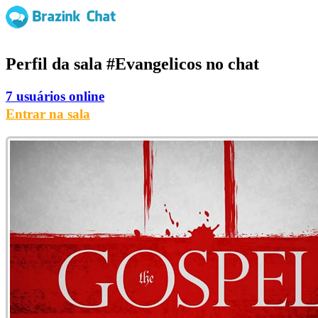
Perfil da sala
#Evangelicos
no chat
7 usuários online
Entrar na sala