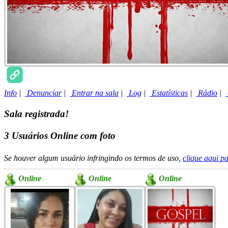
Info
|
Denunciar
|
Entrar na sala
|
Log
|
Estatísticas
|
Rádio
|
Sala registrada!
3
Usuários Online com foto
Se houver algum usuário infringindo os termos de uso,
clique aqui p
Online
Online
Online