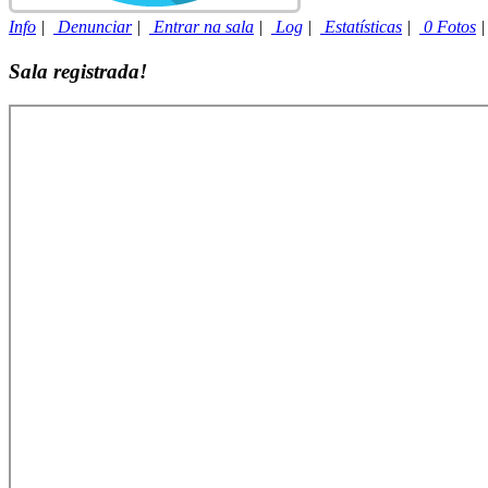
Info
|
Denunciar
|
Entrar na sala
|
Log
|
Estatísticas
|
0 Fotos
Sala registrada!