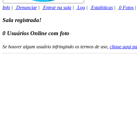
Info
|
Denunciar
|
Entrar na sala
|
Log
|
Estatísticas
|
0 Fotos
Sala registrada!
0
Usuários Online com foto
Se houver algum usuário infringindo os termos de uso,
clique aqui p