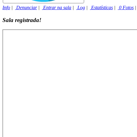
Info
|
Denunciar
|
Entrar na sala
|
Log
|
Estatísticas
|
0 Fotos
Sala registrada!