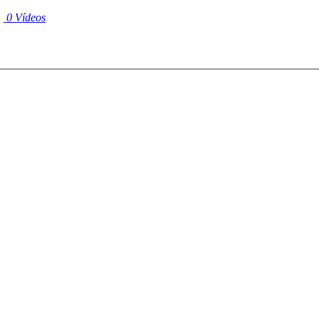
|
0 Vídeos