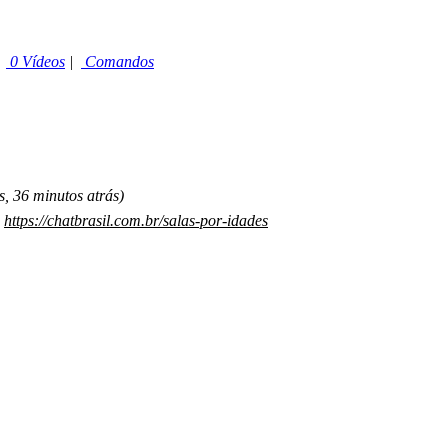
|
0 Vídeos
|
Comandos
, 36 minutos atrás)
:
https://chatbrasil.com.br/salas-por-idades